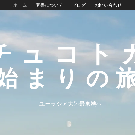
ホーム
著書について
ブログ
お問い合わせ
チュコ
始まりの
ユーラシア大陸最東端へ